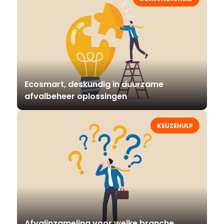
Ecosmart, deskundig in duurzame
afvalbeheer oplossingen
KEUZEHULP
Afvalinzameling voor welke branche