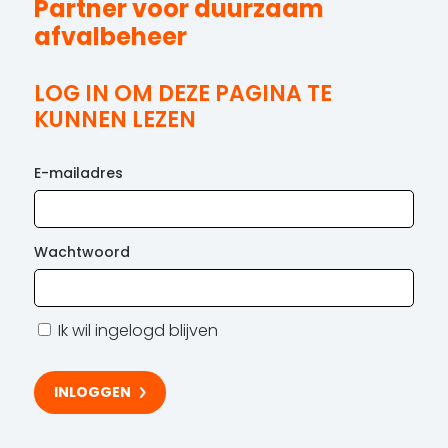
Partner voor duurzaam
afvalbeheer
LOG IN OM DEZE PAGINA TE
KUNNEN LEZEN
E-mailadres
Wachtwoord
Ik wil ingelogd blijven