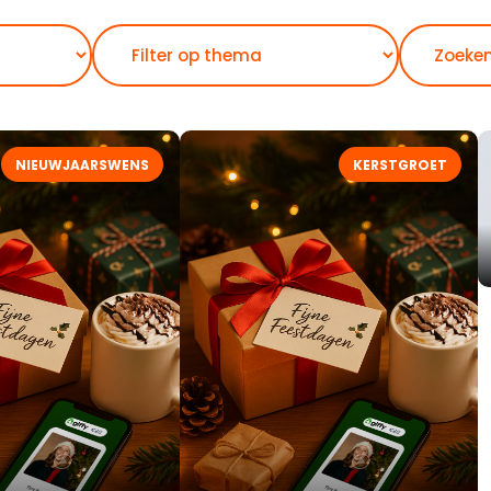
Zoeken
NIEUWJAARSWENS
KERSTGROET