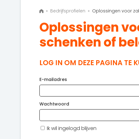
«
Bedrijfsprofielen
«
Oplossingen voor zak
Oplossingen voo
schenken of be
LOG IN OM DEZE PAGINA TE 
E-mailadres
Wachtwoord
Ik wil ingelogd blijven