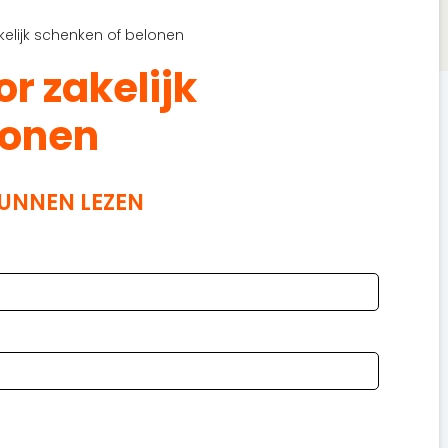
elijk schenken of belonen
r zakelijk
lonen
KUNNEN LEZEN