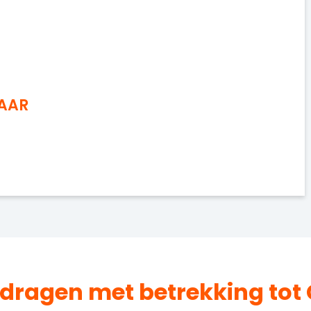
NAAR
jdragen met betrekking tot 