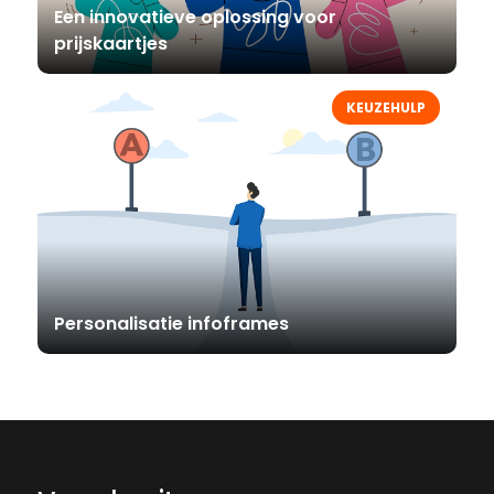
Een innovatieve oplossing voor
prijskaartjes
KEUZEHULP
Personalisatie infoframes