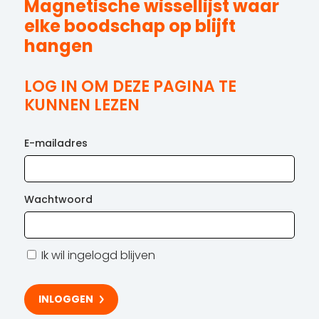
Magnetische wissellijst waar
elke boodschap op blijft
hangen
LOG IN OM DEZE PAGINA TE
KUNNEN LEZEN
E-mailadres
Wachtwoord
Ik wil ingelogd blijven