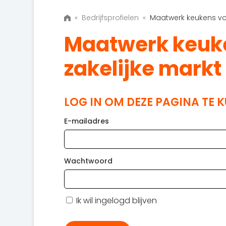
«
Bedrijfsprofielen
«
Maatwerk keukens voo
Maatwerk keuke
zakelijke markt
LOG IN OM DEZE PAGINA TE 
E-mailadres
Wachtwoord
Ik wil ingelogd blijven