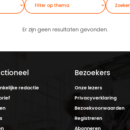
Zoeken
Er zijn geen resultaten gevonden.
ctioneel
Bezoekers
kelijke redactie
Onze lezers
rief
Privacyverklaring
ken
Bezoekvoorwaarden
s
Registreren
en
Abonneren