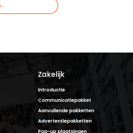
Zakelijk
Introductie
Communicatiepakket
Aanvullende pakketten
Advertentiepakketten
Pop-up plaatsingen