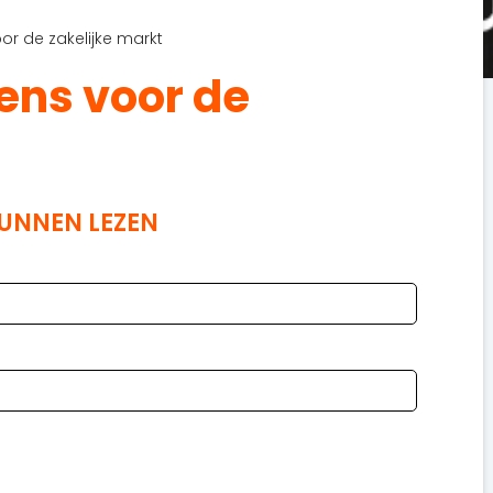
r de zakelijke markt
ns voor de
KUNNEN LEZEN