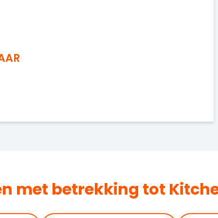
NAAR
en met betrekking tot Kitch