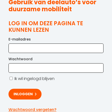
Gebruik van deelauto’s voor
duurzame mobiliteit
LOG IN OM DEZE PAGINA TE
KUNNEN LEZEN
E-mailadres
Wachtwoord
Ik wil ingelogd blijven
Wachtwoord vergeten?