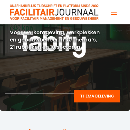
Voor werkomgeving, werkplekken
en gebouwbeheer in 30 thema’s,
21 rubrieken en 10 sectoren
THEMA BELEVING