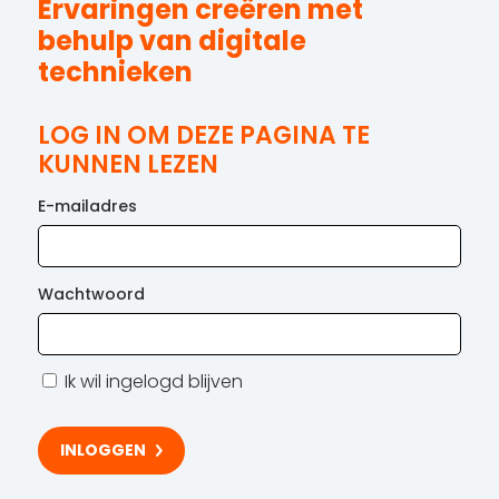
Ervaringen creëren met
behulp van digitale
technieken
LOG IN OM DEZE PAGINA TE
KUNNEN LEZEN
E-mailadres
Wachtwoord
Ik wil ingelogd blijven