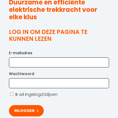
Duurzame en efficiënte
elektrische trekkracht voor
elke klus
LOG IN OM DEZE PAGINA TE
KUNNEN LEZEN
E-mailadres
Wachtwoord
Ik wil ingelogd blijven