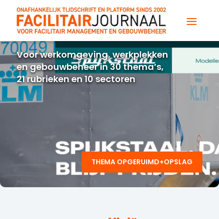
Voor werkomgeving, werkplekken
en gebouwbeheer in 30 thema’s,
21 rubrieken en 10 sectoren
THEMA OPGERUIMD+OPSLAG