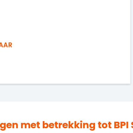
NAAR
agen met betrekking tot BPI 