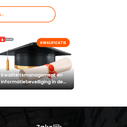
KWALIFICATIE
Kwaliteitsmanagement en
informatiebeveiliging in de
zorg