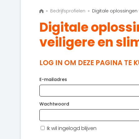
«
Bedrijfsprofielen
«
Digitale oplossingen
Digitale oploss
veiligere en sl
LOG IN OM DEZE PAGINA TE 
E-mailadres
Wachtwoord
Ik wil ingelogd blijven