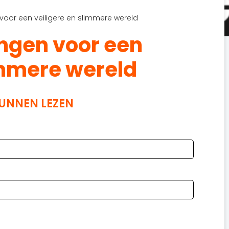
 voor een veiligere en slimmere wereld
ingen voor een
immere wereld
KUNNEN LEZEN