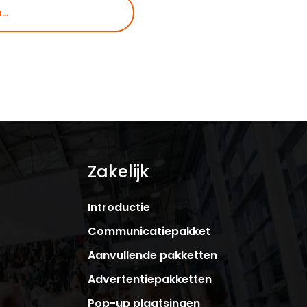
Zakelijk
Introductie
Communicatiepakket
Aanvullende pakketten
Advertentiepakketten
Pop-up plaatsingen