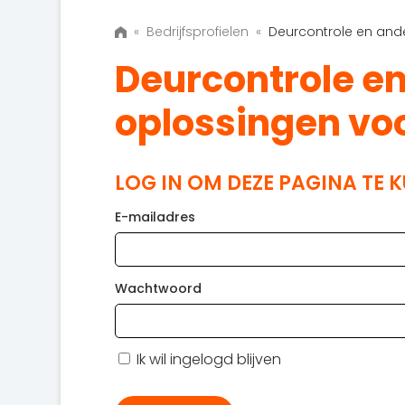
«
Bedrijfsprofielen
«
Deurcontrole en and
Deurcontrole e
oplossingen vo
LOG IN OM DEZE PAGINA TE 
E-mailadres
Wachtwoord
Ik wil ingelogd blijven