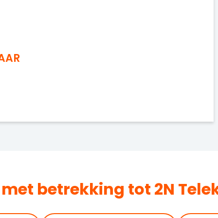
NAAR
 met betrekking tot 2N Te