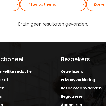
Zoeken
Er zijn geen resultaten gevonden.
ctioneel
Bezoekers
kelijke redactie
Onze lezers
rief
Privacyverklaring
ken
Bezoekvoorwaarden
s
Registreren
en
Abonneren