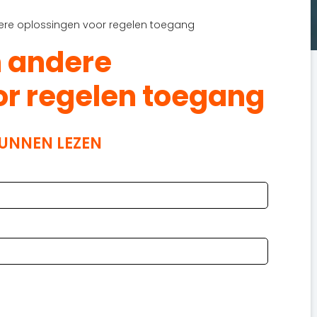
ere oplossingen voor regelen toegang
n andere
or regelen toegang
KUNNEN LEZEN