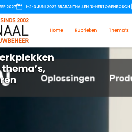

EER 2027
1-2-3 JUNI 2027 BRABANTHALLEN ’S-HERTOGENBOSCH
Home
Rubrieken
Thema’s
erkplekken
 thema’s,
oren