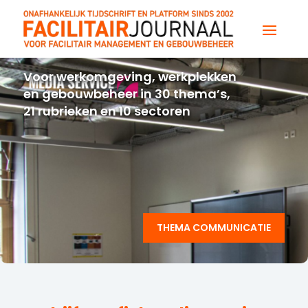
Voor werkomgeving, werkplekken
en gebouwbeheer in 30 thema’s,
21 rubrieken en 10 sectoren
THEMA COMMUNICATIE