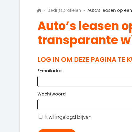
«
Bedrijfsprofielen
«
Auto’s leasen op een 
Auto’s leasen o
transparante w
LOG IN OM DEZE PAGINA TE 
E-mailadres
Wachtwoord
Ik wil ingelogd blijven