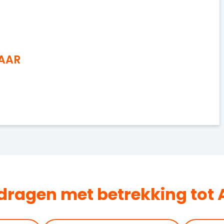
NAAR
jdragen met betrekking tot 