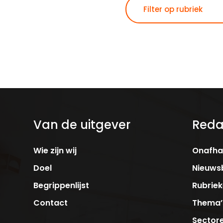
Van de uitgever
Reda
Wie zijn wij
Onafhan
Doel
Nieuwsb
Begrippenlijst
Rubrie
Contact
Thema’
Sector