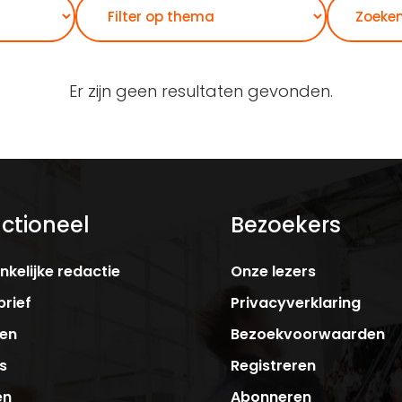
Zoeken
Er zijn geen resultaten gevonden.
ctioneel
Bezoekers
kelijke redactie
Onze lezers
rief
Privacyverklaring
ken
Bezoekvoorwaarden
s
Registreren
en
Abonneren