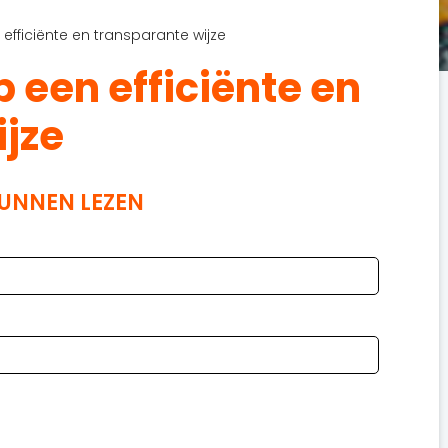
efficiënte en transparante wijze
p een efficiënte en
ijze
KUNNEN LEZEN