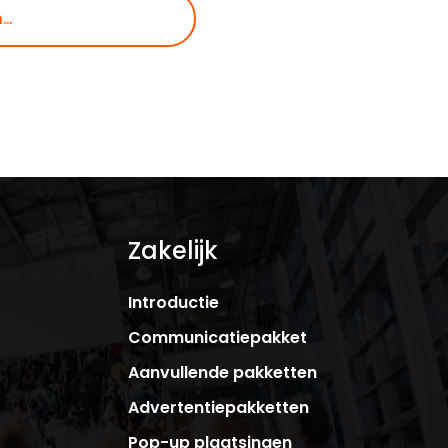
Zakelijk
Introductie
Communicatiepakket
Aanvullende pakketten
Advertentiepakketten
Pop-up plaatsingen