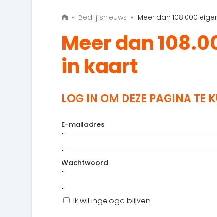
«
Bedrijfsnieuws
«
Meer dan 108.000 eig
Meer dan 108.
in kaart
LOG IN OM DEZE PAGINA TE 
E-mailadres
Wachtwoord
Ik wil ingelogd blijven