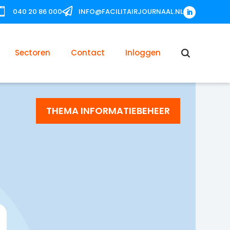


040 20 86 000
INFO@FACILITAIRJOURNAAL.NL
Sectoren
Contact
Inloggen
THEMA INFORMATIEBEHEER