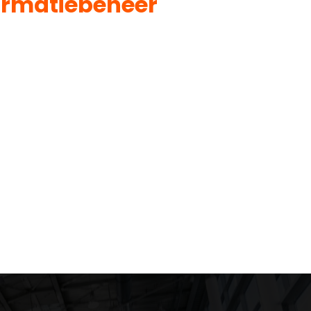
ormatiebeheer