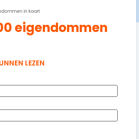
endommen in kaart
000 eigendommen
KUNNEN LEZEN