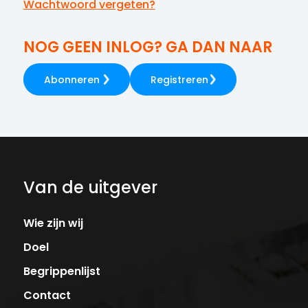
Wachtwoord vergeten?
NOG GEEN INLOG? GA DAN NAAR
Abonneren
Registreren
Van de uitgever
Wie zijn wij
Doel
Begrippenlijst
Contact