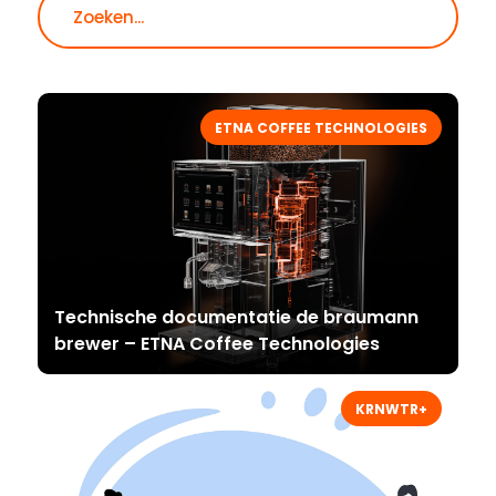
ETNA COFFEE TECHNOLOGIES
Technische documentatie de braumann
brewer – ETNA Coffee Technologies
KRNWTR+