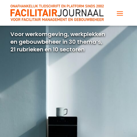
Voor werkomgeving, werkplekken
en gebouwbeheer in 30 thema’s,
21 rubrieken en 10 sectoren