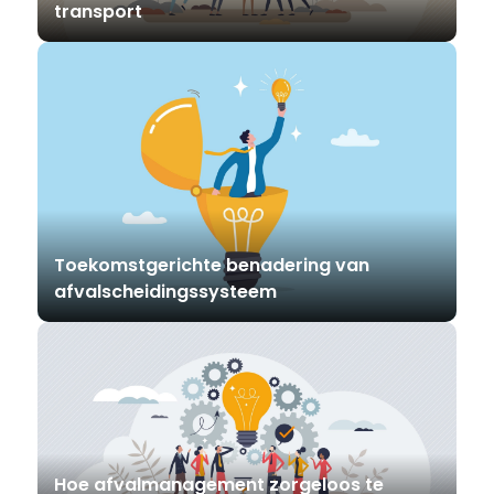
transport
Toekomstgerichte benadering van
afvalscheidingssysteem
Hoe afvalmanagement zorgeloos te