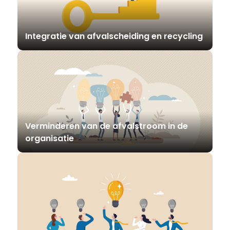
Integratie van afvalscheiding en recycling
Verminderen van de afvalstroom in de
organisatie