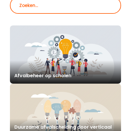
Zoeken
Afvalbeheer op scholen
Duurzame afvalscheiding door verticaal