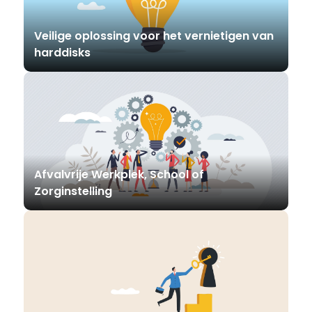
Veilige oplossing voor het vernietigen van
harddisks
Afvalvrije Werkplek, School of
Zorginstelling