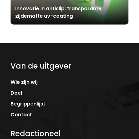
Innovatie in antislip: transparante,
zijdematte uv-coating
Van de uitgever
Wie zijn wij
Doel
Begrippenlijst
Contact
Redactioneel