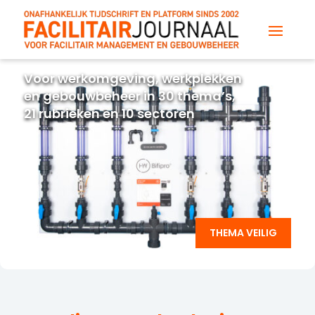
Voor werkomgeving, werkplekken
en gebouwbeheer in 30 thema’s,
21 rubrieken en 10 sectoren
THEMA VEILIG