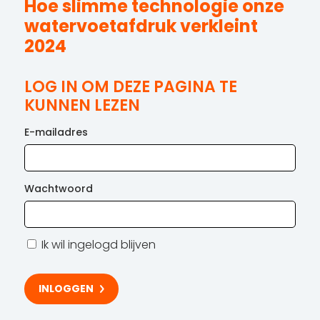
Hoe slimme technologie onze
watervoetafdruk verkleint
2024
LOG IN OM DEZE PAGINA TE
KUNNEN LEZEN
E-mailadres
Wachtwoord
Ik wil ingelogd blijven