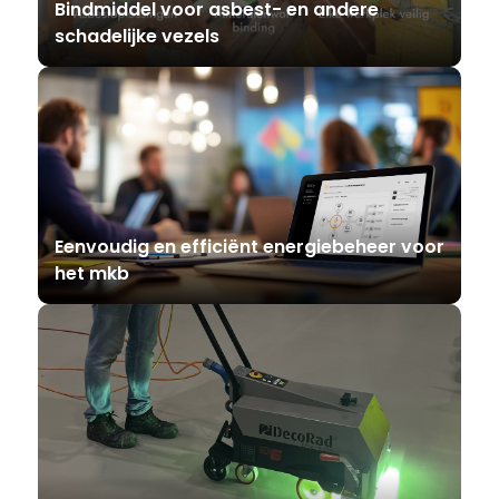
Bindmiddel voor asbest- en andere
schadelijke vezels
Eenvoudig en efficiënt energiebeheer voor
het mkb