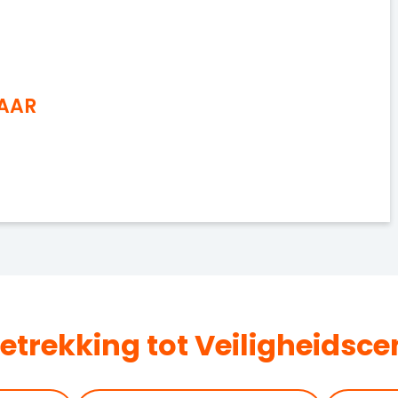
NAAR
betrekking tot Veiligheidsc