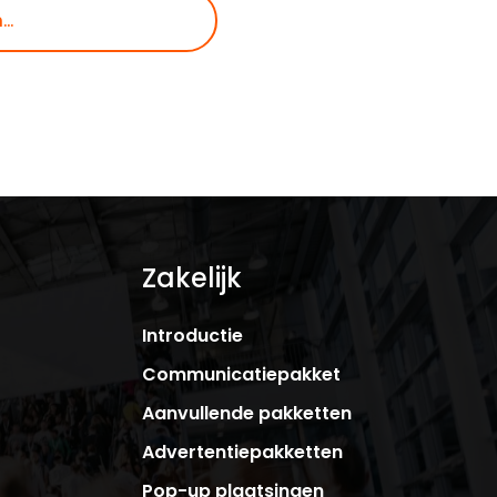
Zakelijk
Introductie
Communicatiepakket
Aanvullende pakketten
Advertentiepakketten
Pop-up plaatsingen