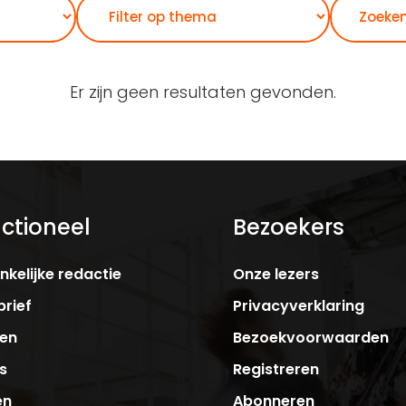
Zoeken
Er zijn geen resultaten gevonden.
ctioneel
Bezoekers
kelijke redactie
Onze lezers
rief
Privacyverklaring
ken
Bezoekvoorwaarden
s
Registreren
en
Abonneren