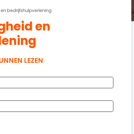
en bedrijfshulpverlening
gheid en
lening
KUNNEN LEZEN