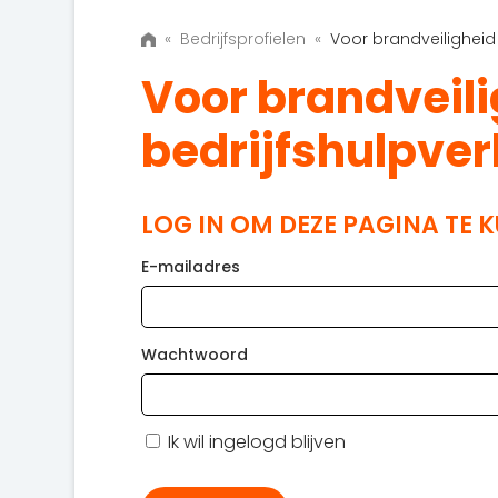
«
Bedrijfsprofielen
«
Voor brandveiligheid 
Voor brandveili
bedrijfshulpver
LOG IN OM DEZE PAGINA TE 
E-mailadres
Wachtwoord
Ik wil ingelogd blijven