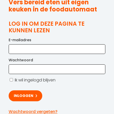
Vers bereid eten uit eigen
keuken in de foodautomaat
LOG IN OM DEZE PAGINA TE
KUNNEN LEZEN
E-mailadres
Wachtwoord
Ik wil ingelogd blijven
Wachtwoord vergeten?