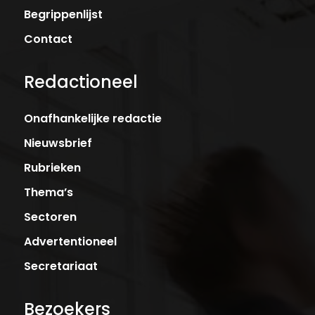
Begrippenlijst
Contact
Redactioneel
Onafhankelijke redactie
Nieuwsbrief
Rubrieken
Thema’s
Sectoren
Advertentioneel
Secretariaat
Bezoekers