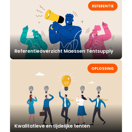
REFERENTIE
Referentieoverzicht Maessen Tentsupply
OPLOSSING
Kwalitatieve en tijdelijke tenten