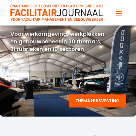
Voor werkomgeving, werkplekken
en gebouwbeheer in 30 thema’s,
21 rubrieken en 10 sectoren
THEMA HUISVESTING