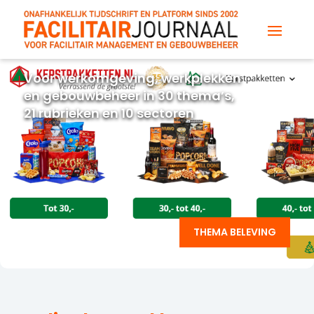
Voor werkomgeving, werkplekken
en gebouwbeheer in 30 thema’s,
21 rubrieken en 10 sectoren
THEMA BELEVING