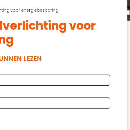
ichting voor energiebesparing
dverlichting voor
ing
KUNNEN LEZEN