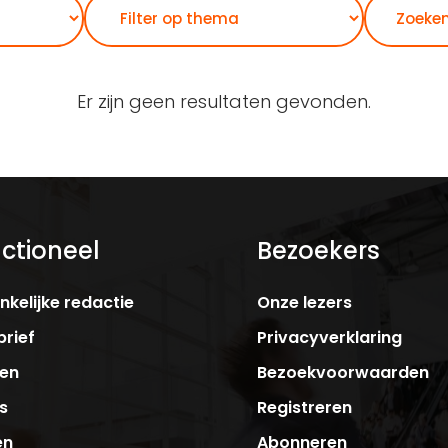
Zoeken
Er zijn geen resultaten gevonden.
ctioneel
Bezoekers
kelijke redactie
Onze lezers
rief
Privacyverklaring
ken
Bezoekvoorwaarden
s
Registreren
en
Abonneren