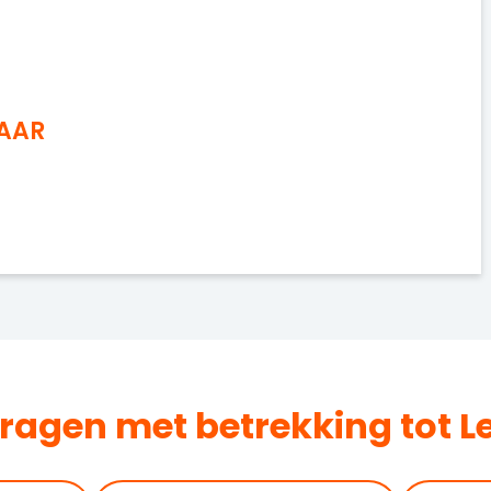
NAAR
dragen met betrekking tot L