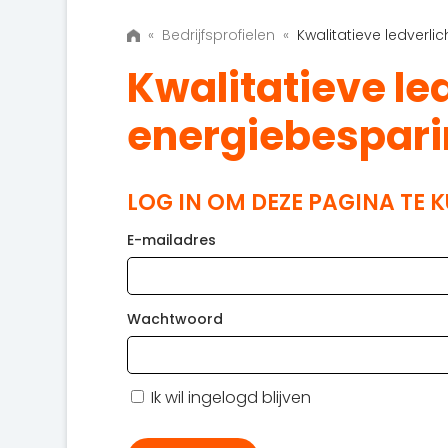
«
Bedrijfsprofielen
«
Kwalitatieve ledverl
Kwalitatieve le
energiebespar
LOG IN OM DEZE PAGINA TE 
E-mailadres
Wachtwoord
Ik wil ingelogd blijven