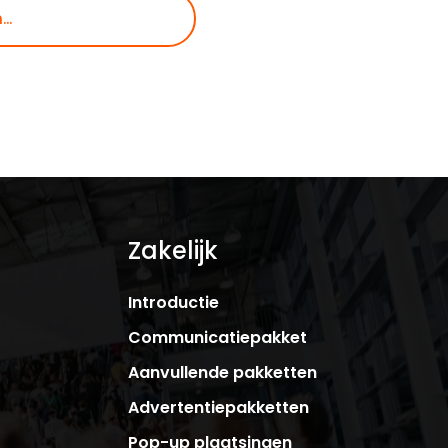
Zakelijk
Introductie
Communicatiepakket
Aanvullende pakketten
Advertentiepakketten
Pop-up plaatsingen