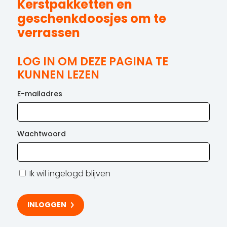
Kerstpakketten en
geschenkdoosjes om te
verrassen
LOG IN OM DEZE PAGINA TE
KUNNEN LEZEN
E-mailadres
Wachtwoord
Ik wil ingelogd blijven