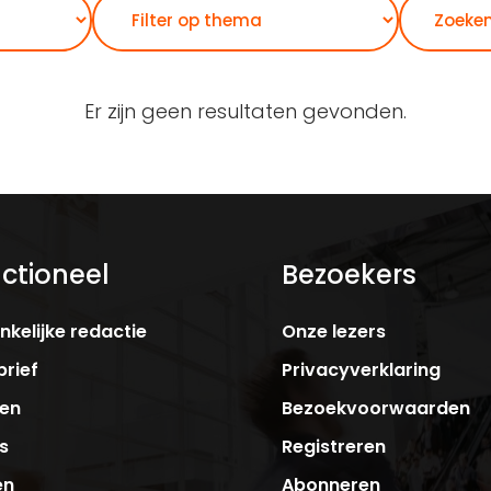
Zoeken
Er zijn geen resultaten gevonden.
ctioneel
Bezoekers
kelijke redactie
Onze lezers
rief
Privacyverklaring
ken
Bezoekvoorwaarden
s
Registreren
en
Abonneren