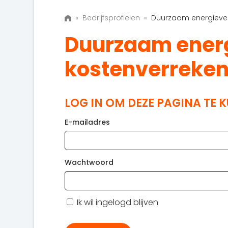
«
Bedrijfsprofielen
«
Duurzaam energiever
Duurzaam energ
kostenverreken
LOG IN OM DEZE PAGINA TE 
E-mailadres
Wachtwoord
Ik wil ingelogd blijven