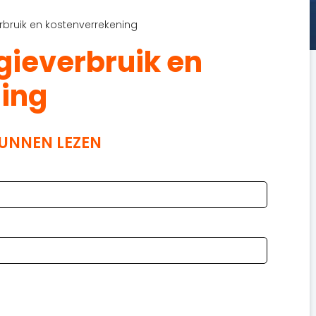
bruik en kostenverrekening
ieverbruik en
ing
KUNNEN LEZEN