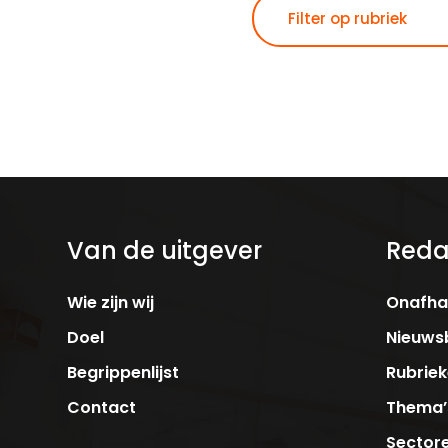
Van de uitgever
Reda
Wie zijn wij
Onafhan
Doel
Nieuwsb
Begrippenlijst
Rubrie
Contact
Thema’
Sector