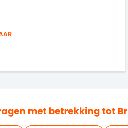
NAAR
dragen met betrekking tot B