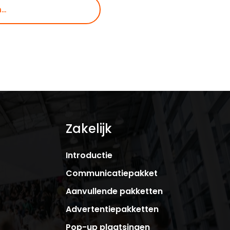
Zakelijk
Introductie
Communicatiepakket
Aanvullende pakketten
Advertentiepakketten
Pop-up plaatsingen